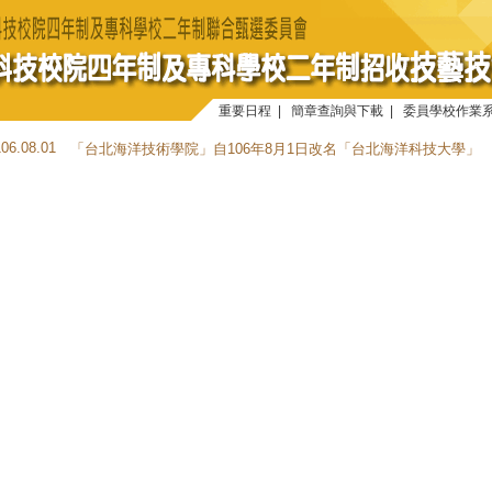
重要日程
|
簡章查詢與下載
|
委員學校作業
106.08.01
「台北海洋技術學院」自106年8月1日改名「台北海洋科技大學」