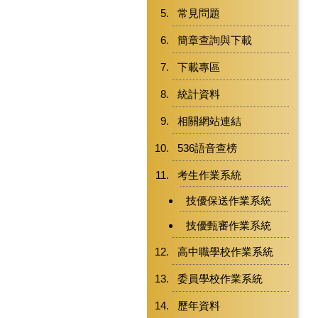
常見問題
簡章查詢與下載
下載專區
統計資料
相關網站連結
536語音查榜
考生作業系統
技優保送作業系統
技優甄審作業系統
高中職學校作業系統
委員學校作業系統
歷年資料