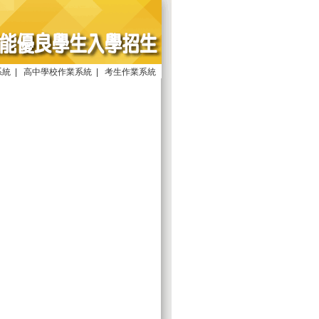
系統
|
高中學校作業系統
|
考生作業系統