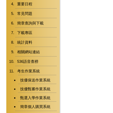
重要日程
常見問題
簡章查詢與下載
下載專區
統計資料
相關網站連結
536語音查榜
考生作業系統
技優保送作業系統
技優甄審作業系統
甄選入學作業系統
簡章個人購買系統