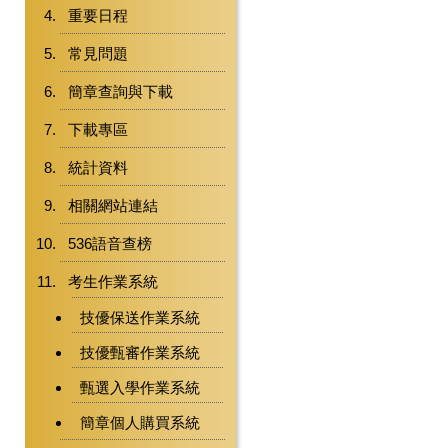
重要日程
常見問題
簡章查詢與下載
下載專區
統計資料
相關網站連結
536語音查榜
考生作業系統
技優保送作業系統
技優甄審作業系統
甄選入學作業系統
簡章個人購買系統