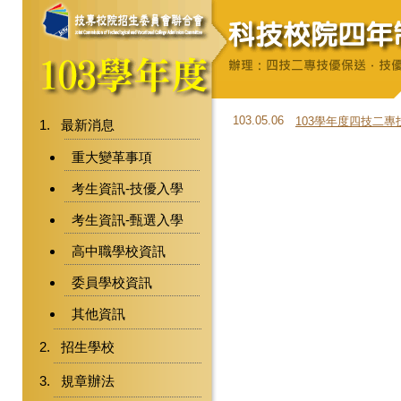
103.05.06
103學年度四技二專
最新消息
重大變革事項
考生資訊-技優入學
考生資訊-甄選入學
高中職學校資訊
委員學校資訊
其他資訊
招生學校
規章辦法