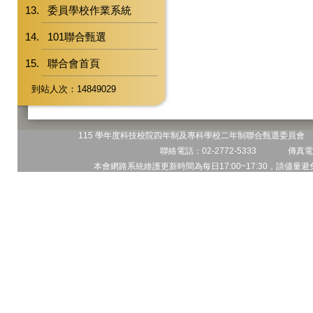
委員學校作業系統
101聯合甄選
聯合會首頁
到站人次：14849029
115 學年度科技校院四年制及專科學校二年制聯合甄選委員會 地
聯絡電話：02-2772-5333 傳真電話
本會網路系統維護更新時間為每日17:00~17:30，請儘