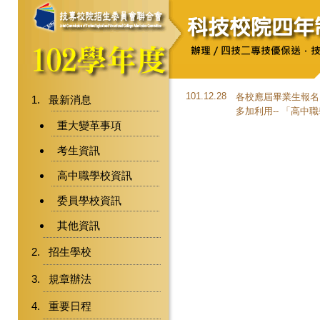
101.12.28
各校應屆畢業生報名1
最新消息
多加利用-- 「
高中職
重大變革事項
考生資訊
高中職學校資訊
委員學校資訊
其他資訊
招生學校
規章辦法
重要日程