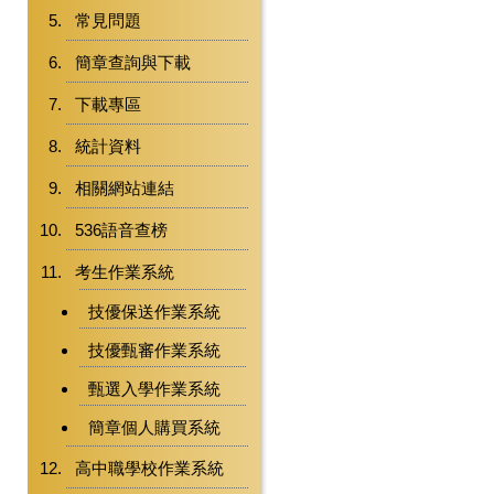
常見問題
簡章查詢與下載
下載專區
統計資料
相關網站連結
536語音查榜
考生作業系統
技優保送作業系統
技優甄審作業系統
甄選入學作業系統
簡章個人購買系統
高中職學校作業系統