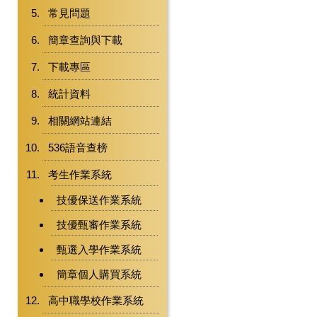
常見問題
簡章查詢與下載
下載專區
統計資料
相關網站連結
536語音查榜
考生作業系統
技優保送作業系統
技優甄審作業系統
甄選入學作業系統
簡章個人購買系統
高中職學校作業系統