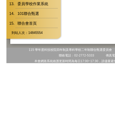
委員學校作業系統
101聯合甄選
聯合會首頁
到站人次：14845554
115 學年度科技校院四年制及專科學校二年制聯合甄選委員會 地
聯絡電話：02-2772-5333 傳真電話
本會網路系統維護更新時間為每日17:00~17:30，請儘