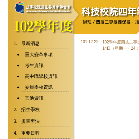
101.12.22
102學年度四技二專
最新消息
14日（星期一）2
重大變革事項
考生資訊
高中職學校資訊
委員學校資訊
其他資訊
招生學校
規章辦法
重要日程