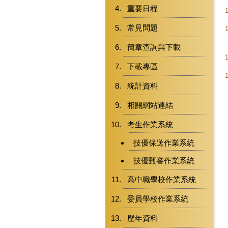
重要日程
常見問題
簡章查詢與下載
下載專區
統計資料
相關網站連結
考生作業系統
技優保送作業系統
技優甄審作業系統
高中職學校作業系統
委員學校作業系統
歷年資料