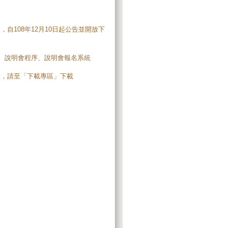
自108年12月10日起公告並開放下
表、說明會程序、說明會報名系統
表，請至「下載專區」下載