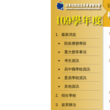
最新消息
防疫應變專區
重大變革事項
考生資訊
高中職學校資訊
委員學校資訊
其他資訊
招生學校
規章辦法