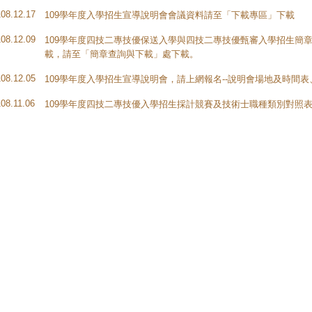
108.12.17
109學年度入學招生宣導說明會會議資料請至「下載專區」下載
108.12.09
109學年度四技二專技優保送入學與四技二專技優甄審入學招生簡章，
載，請至「簡章查詢與下載」處下載。
108.12.05
109學年度入學招生宣導說明會，請上網報名--說明會場地及時間
108.11.06
109學年度四技二專技優入學招生採計競賽及技術士職種類別對照