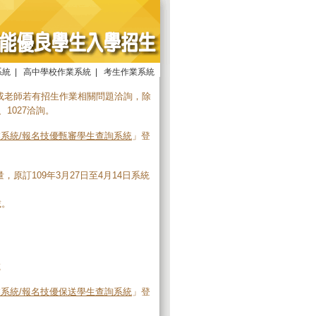
系統
|
高中學校作業系統
|
考生作業系統
或老師若有招生作業相關問題洽詢，除
、1027洽詢。
系統/報名技優甄審學生查詢系統
」登
訂109年3月27日至4月14日系統
載。
載
系統/報名技優保送學生查詢系統
」登