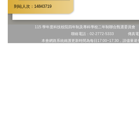
到站人次：14843719
115 學年度科技校院四年制及專科學校二年制聯合甄選委員會 地
聯絡電話：02-2772-5333 傳真電話
本會網路系統維護更新時間為每日17:00~17:30，請儘