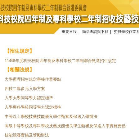
重要日程
|
簡章查詢與下載
|
委員學校作業
【招生規定】
114學年度科技校院四年制及專科學校二年制聯合甄選招生規定
【相關法規】
大學辦理招生規定審核作業要點
四技二專多元入學方案
入學大學同等學力認定標準
入學專科學校同等學力認定標準
中等以上學校技藝技能優良學生甄審及保送入學辦法
高級中等學校及專科學校技藝技能優良學生甄審及保送入學實施要點
技能競賽實施及獎勵辦法