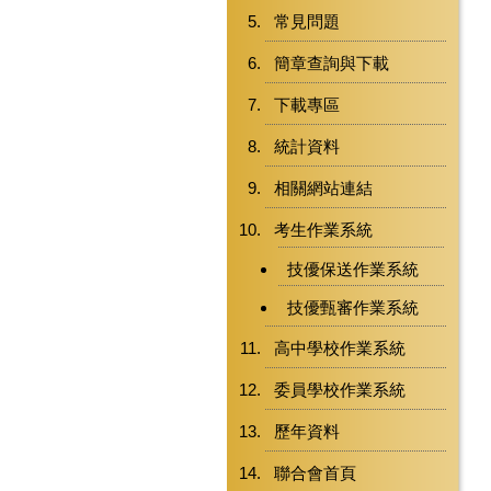
常見問題
簡章查詢與下載
下載專區
統計資料
相關網站連結
考生作業系統
技優保送作業系統
技優甄審作業系統
高中學校作業系統
委員學校作業系統
歷年資料
聯合會首頁