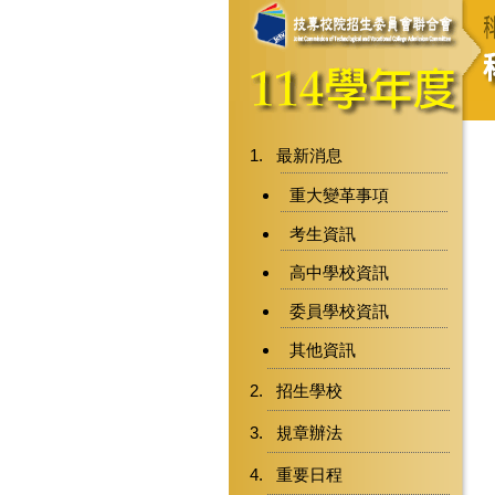
最新消息
重大變革事項
考生資訊
高中學校資訊
委員學校資訊
其他資訊
招生學校
規章辦法
重要日程