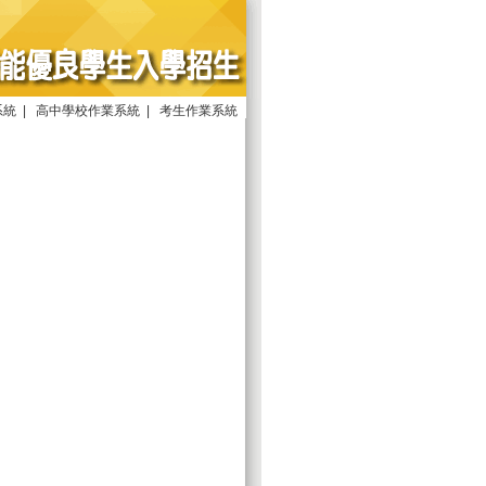
系統
|
高中學校作業系統
|
考生作業系統