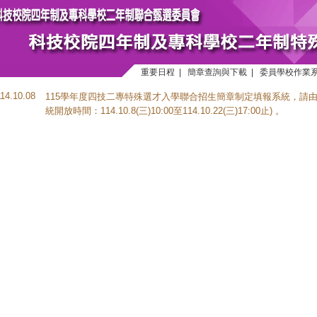
重要日程
|
簡章查詢與下載
|
委員學校作業
114.10.08
115學年度四技二專特殊選才入學聯合招生簡章制定填報系統，請
統開放時間：114.10.8(三)10:00至114.10.22(三)17:00止) 。