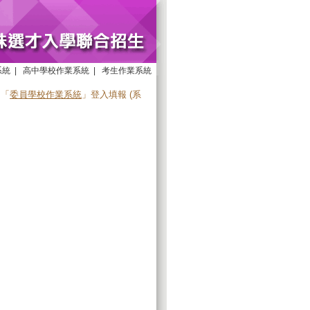
系統
|
高中學校作業系統
|
考生作業系統
由「
委員學校作業系統
」登入填報 (系