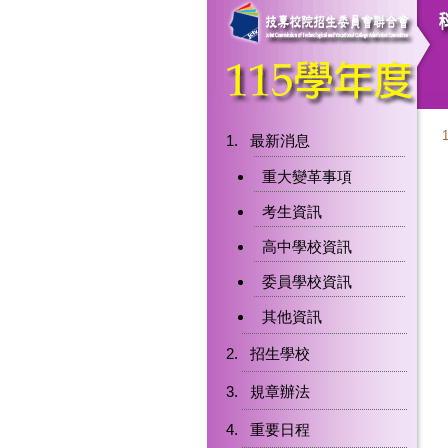
最新消息
重大變革事項
考生資訊
高中學校資訊
委員學校資訊
其他資訊
招生學校
規章辦法
重要日程