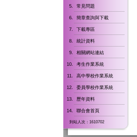
常見問題
簡章查詢與下載
下載專區
統計資料
相關網站連結
考生作業系統
高中學校作業系統
委員學校作業系統
歷年資料
聯合會首頁
到站人次：1610702