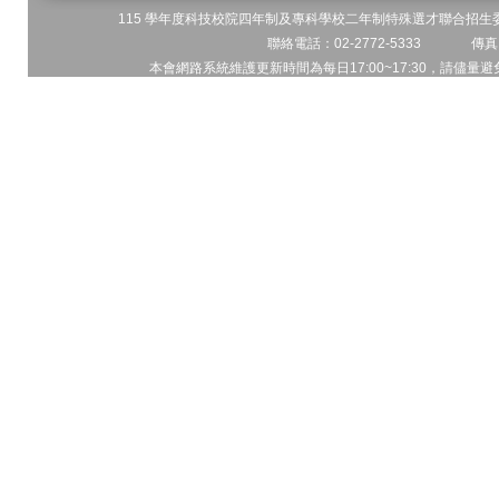
115 學年度科技校院四年制及專科學校二年制特殊選才聯合招生委員
聯絡電話：02-2772-5333 傳真電
本會網路系統維護更新時間為每日17:00~17:30，請儘