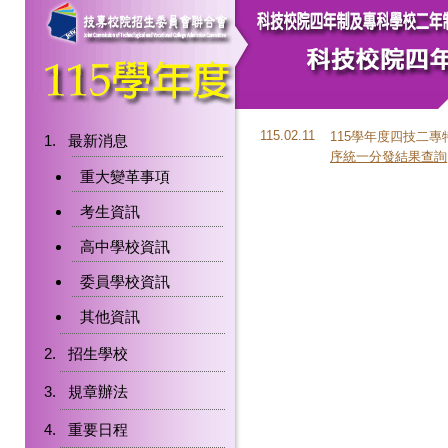
115.02.11
115學年度四技二
最新消息
序統一分發結果查詢
重大變革事項
考生資訊
高中學校資訊
委員學校資訊
其他資訊
招生學校
規章辦法
重要日程