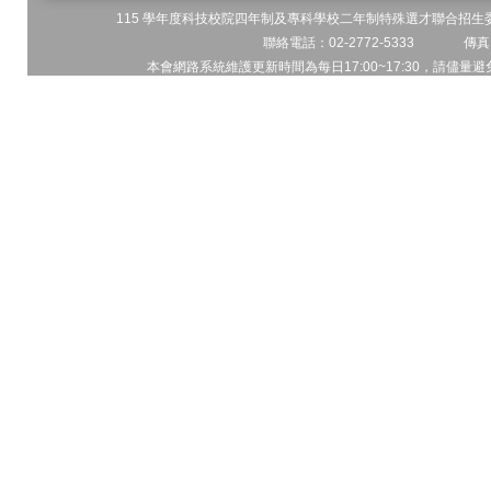
115 學年度科技校院四年制及專科學校二年制特殊選才聯合招生委員
聯絡電話：02-2772-5333 傳真電
本會網路系統維護更新時間為每日17:00~17:30，請儘