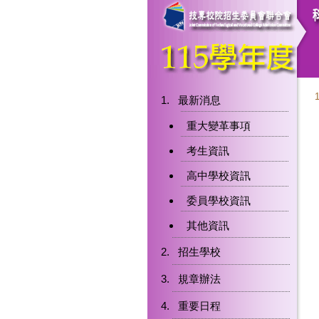
最新消息
重大變革事項
考生資訊
高中學校資訊
委員學校資訊
其他資訊
招生學校
規章辦法
重要日程