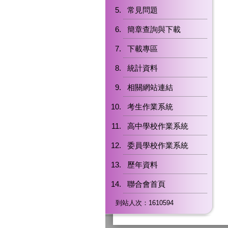
常見問題
簡章查詢與下載
下載專區
統計資料
相關網站連結
考生作業系統
高中學校作業系統
委員學校作業系統
歷年資料
聯合會首頁
到站人次：1610594