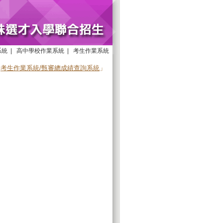
系統
|
高中學校作業系統
|
考生作業系統
「
考生作業系統/甄審總成績查詢系統
」