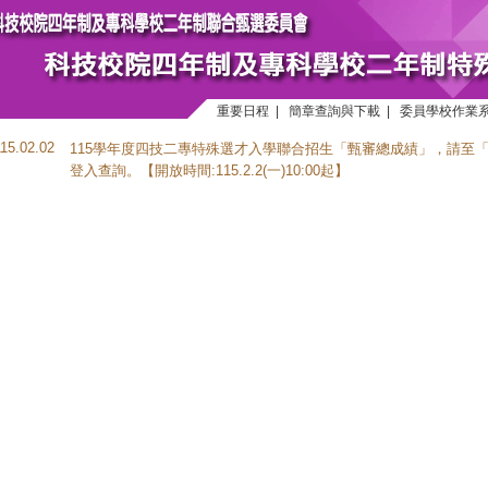
重要日程
|
簡章查詢與下載
|
委員學校作業
115.02.02
115學年度四技二專特殊選才入學聯合招生「甄審總成績」，請至
登入查詢。【開放時間:115.2.2(一)10:00起】