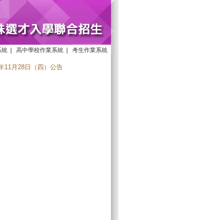
系統
|
高中學校作業系統
|
考生作業系統
11月28日（四）公告