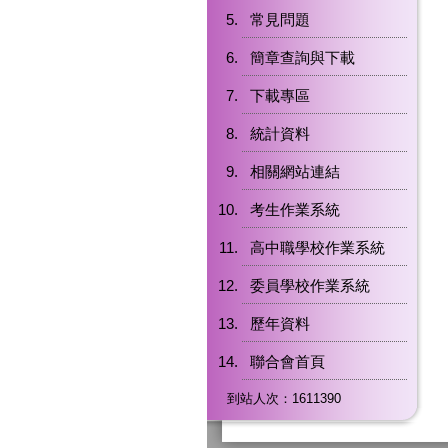
常見問題
簡章查詢與下載
下載專區
統計資料
相關網站連結
考生作業系統
高中職學校作業系統
委員學校作業系統
歷年資料
聯合會首頁
到站人次：1611390