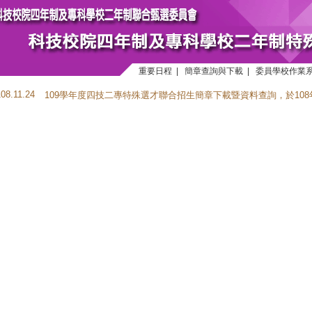
重要日程
|
簡章查詢與下載
|
委員學校作業
108.11.24
109學年度四技二專特殊選才聯合招生簡章下載暨資料查詢，於108年