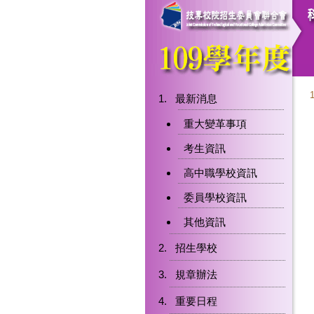
最新消息
重大變革事項
考生資訊
高中職學校資訊
委員學校資訊
其他資訊
招生學校
規章辦法
重要日程