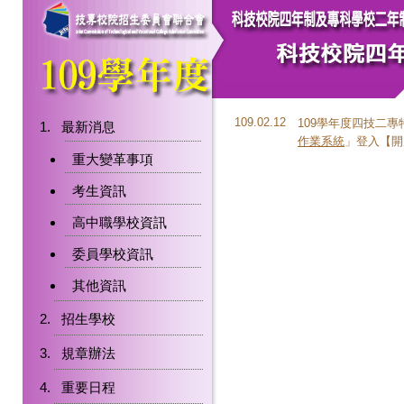
109.02.12
109學年度四技二
最新消息
作業系統
」登入【開放時間
重大變革事項
考生資訊
高中職學校資訊
委員學校資訊
其他資訊
招生學校
規章辦法
重要日程