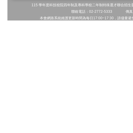
115 學年度科技校院四年制及專科學校二年制特殊選才聯合招生委員
聯絡電話：02-2772-5333 傳真電
本會網路系統維護更新時間為每日17:00~17:30，請儘