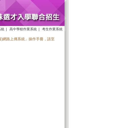
系統
|
高中學校作業系統
|
考生作業系統
書)網路上傳系統」操作手冊，請至