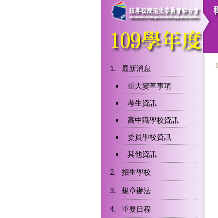
最新消息
重大變革事項
考生資訊
高中職學校資訊
委員學校資訊
其他資訊
招生學校
規章辦法
重要日程