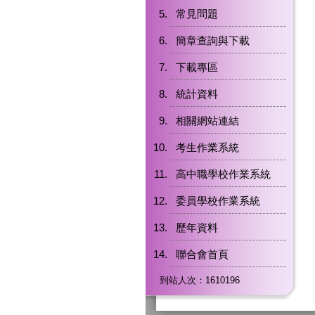
常見問題
簡章查詢與下載
下載專區
統計資料
相關網站連結
考生作業系統
高中職學校作業系統
委員學校作業系統
歷年資料
聯合會首頁
到站人次：1610196