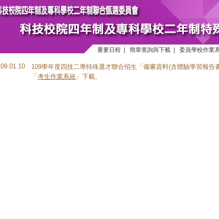
重要日程
|
簡章查詢與下載
|
委員學校作業
109.01.10
109學年度四技二專特殊選才聯合招生「備審資料(含體驗學習報告
「
考生作業系統
」下載。