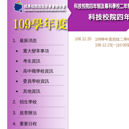
108.12.20
109學年度四技二
最新消息
108.12.23(一)10:0
重大變革事項
考生資訊
高中職學校資訊
委員學校資訊
其他資訊
招生學校
規章辦法
重要日程