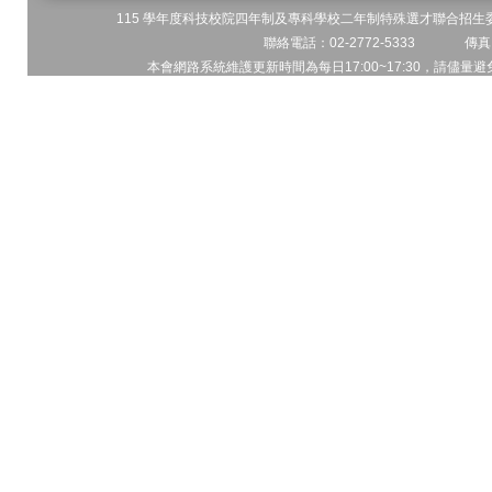
115 學年度科技校院四年制及專科學校二年制特殊選才聯合招生委員
聯絡電話：02-2772-5333 傳真電
本會網路系統維護更新時間為每日17:00~17:30，請儘