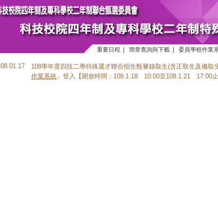
重要日程
|
簡章查詢與下載
|
委員學校作業
108.01.17
108學年度四技二專特殊選才聯合招生甄審錄取生(含正取生及備取
作業系統
」登入【開放時間：108.1.18 10:00至108.1.21 17:00