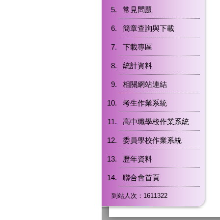
常見問題
簡章查詢與下載
下載專區
統計資料
相關網站連結
考生作業系統
高中職學校作業系統
委員學校作業系統
歷年資料
聯合會首頁
到站人次：1611322