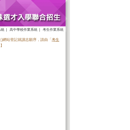
系統
|
高中學校作業系統
|
考生作業系統
生)網站登記就讀志願序，請由「
考生
止】