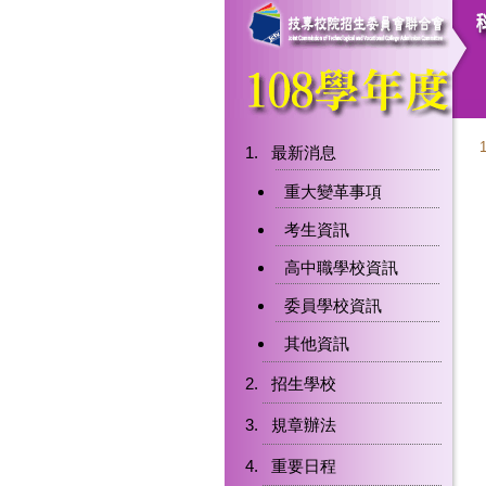
最新消息
重大變革事項
考生資訊
高中職學校資訊
委員學校資訊
其他資訊
招生學校
規章辦法
重要日程