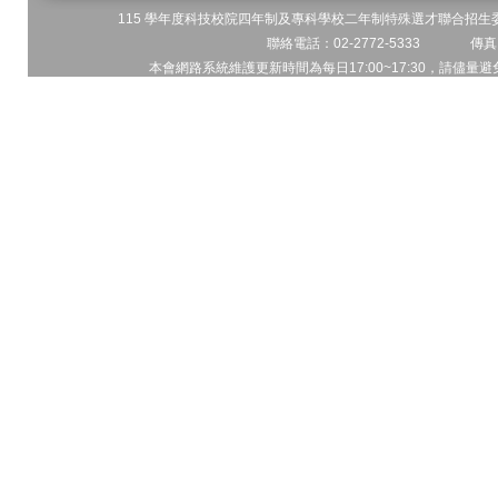
115 學年度科技校院四年制及專科學校二年制特殊選才聯合招生委員
聯絡電話：02-2772-5333 傳真電
本會網路系統維護更新時間為每日17:00~17:30，請儘