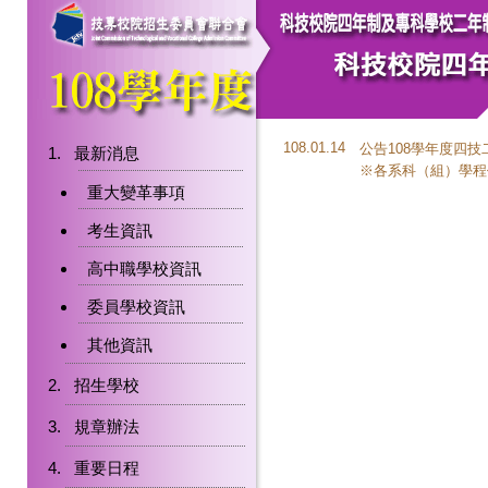
108.01.14
公告108學年度四
最新消息
※各系科（組）學程
重大變革事項
考生資訊
高中職學校資訊
委員學校資訊
其他資訊
招生學校
規章辦法
重要日程