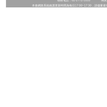
聯絡電話：02-2772-5333 傳真電
本會網路系統維護更新時間為每日17:00~17:30，請儘