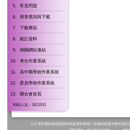
常見問題
簡章查詢與下載
下載專區
統計資料
相關網站連結
考生作業系統
高中職學校作業系統
委員學校作業系統
聯合會首頁
到站人次：1611531
115 學年度科技校院四年制及專科學校二年制特殊選才聯合招生委員