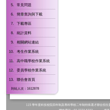
常見問題
簡章查詢與下載
下載專區
統計資料
相關網站連結
考生作業系統
高中職學校作業系統
委員學校作業系統
聯合會首頁
到站人次：1612878
115 學年度科技校院四年制及專科學校二年制特殊選才聯合招生委員