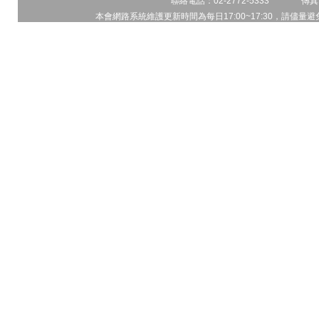
聯絡電話：02-2772-5333 傳真電
本會網路系統維護更新時間為每日17:00~17:30，請儘