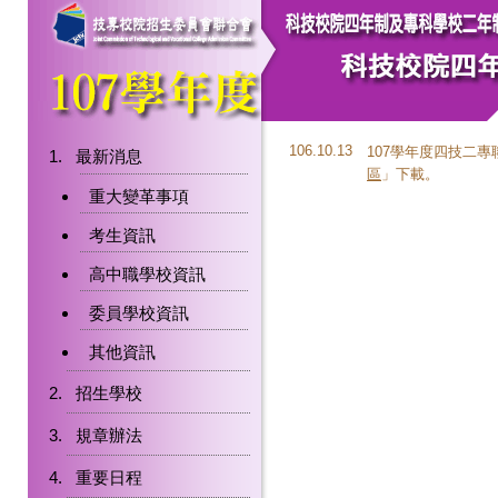
106.10.13
107學年度四技二
最新消息
區
」下載。
重大變革事項
考生資訊
高中職學校資訊
委員學校資訊
其他資訊
招生學校
規章辦法
重要日程