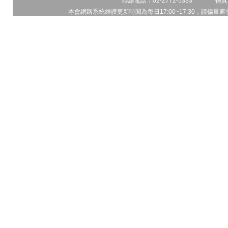
聯絡電話：02-2772-5333 傳真電
本會網路系統維護更新時間為每日17:00~17:30，請儘