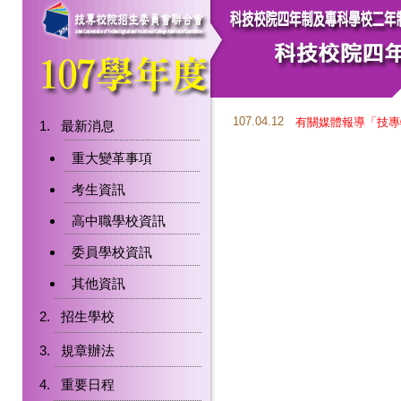
107.04.12
有關媒體報導「技專
最新消息
重大變革事項
考生資訊
高中職學校資訊
委員學校資訊
其他資訊
招生學校
規章辦法
重要日程