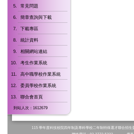
常見問題
簡章查詢與下載
下載專區
統計資料
相關網站連結
考生作業系統
高中職學校作業系統
委員學校作業系統
聯合會首頁
到站人次：1612679
115 學年度科技校院四年制及專科學校二年制特殊選才聯合招生委員