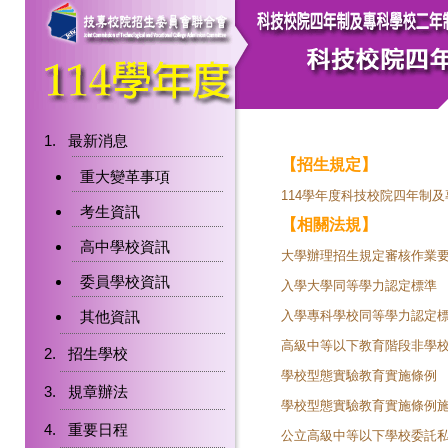
最新消息
【招生規定】
重大變革事項
114學年度科技校院四年制
考生資訊
【相關法規】
高中學校資訊
大學辦理招生規定審核作業
委員學校資訊
入學大學同等學力認定標準
其他資訊
入學專科學校同等學力認定
高級中等以下教育階段非學
招生學校
學校型態實驗教育實施條例
規章辦法
學校型態實驗教育實施條例
重要日程
公立高級中等以下學校委託