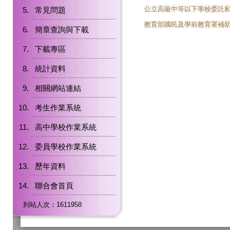
公立高級中等以下學校委託
常見問題
教育部國民及學前教育署補
簡章查詢與下載
下載專區
統計資料
相關網站連結
考生作業系統
高中學校作業系統
委員學校作業系統
歷年資料
聯合會首頁
到站人次：1611958