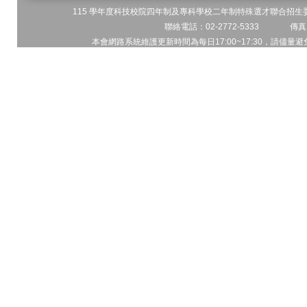
115 學年度科技校院四年制及專科學校二年制特殊選才聯合招生委員
聯絡電話：02-2772-5333 傳真電
本會網路系統維護更新時間為每日17:00~17:30，請儘