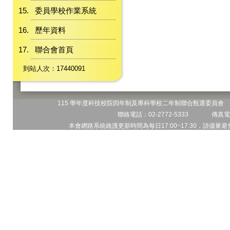
委員學校作業系統
歷年資料
聯合會首頁
到站人次：17440091
115 學年度科技校院四年制及專科學校二年制聯合甄選委員會 地
聯絡電話：02-2772-5333 傳真電話
本會網路系統維護更新時間為每日17:00~17:30，請儘