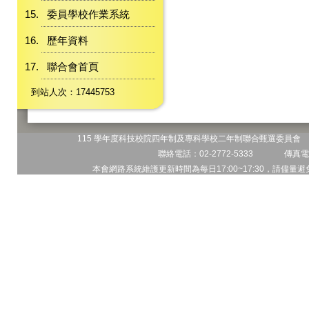
委員學校作業系統
歷年資料
聯合會首頁
到站人次：17445753
115 學年度科技校院四年制及專科學校二年制聯合甄選委員會 地
聯絡電話：02-2772-5333 傳真電話
本會網路系統維護更新時間為每日17:00~17:30，請儘