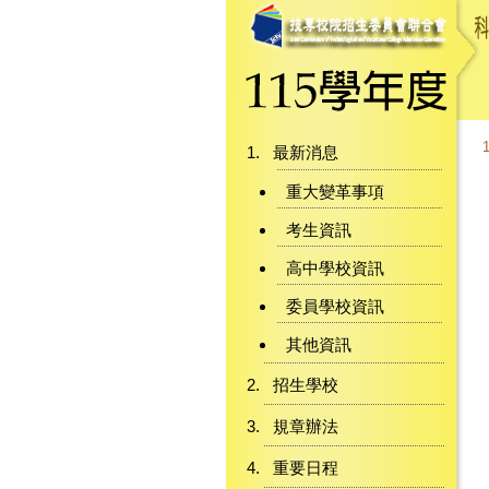
最新消息
重大變革事項
考生資訊
高中學校資訊
委員學校資訊
其他資訊
招生學校
規章辦法
重要日程