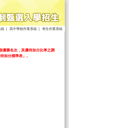
系統
|
高中學校作業系統
|
考生作業系統
職類優勝名次，其優待加分比率之調
優待加分標準表」。