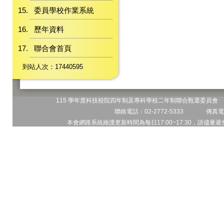
委員學校作業系統
歷年資料
聯合會首頁
到站人次：17440595
115 學年度科技校院四年制及專科學校二年制聯合甄選委員會 地
聯絡電話：02-2772-5333 傳真電話
本會網路系統維護更新時間為每日17:00~17:30，請儘