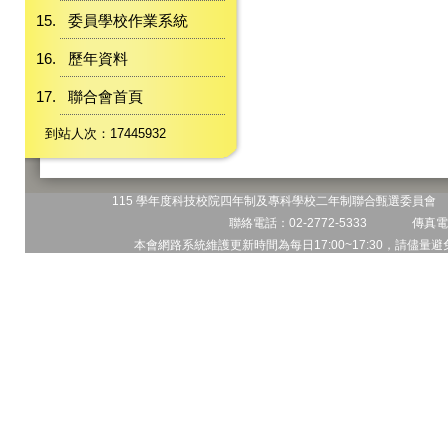
委員學校作業系統
歷年資料
聯合會首頁
到站人次：17445932
115 學年度科技校院四年制及專科學校二年制聯合甄選委員會 地
聯絡電話：02-2772-5333 傳真電話
本會網路系統維護更新時間為每日17:00~17:30，請儘