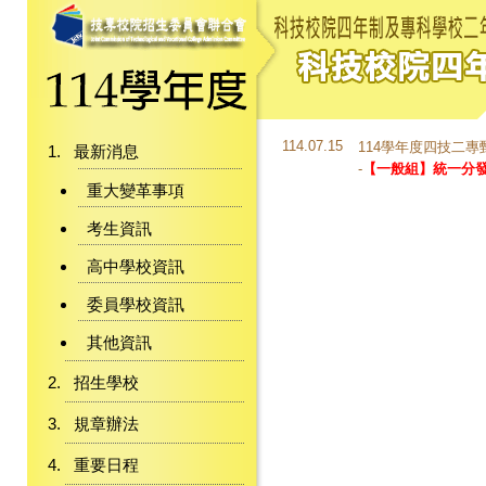
114.07.15
114學年度四技二專甄
最新消息
-
【一般組】統一分
重大變革事項
考生資訊
高中學校資訊
委員學校資訊
其他資訊
招生學校
規章辦法
重要日程