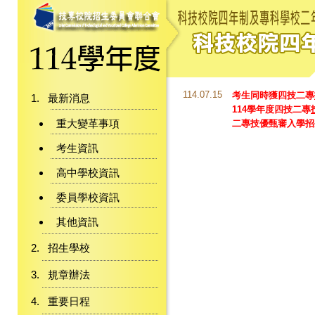
114.07.15
考生同時獲四技二專
最新消息
114學年度四技二專
重大變革事項
二專技優甄審入學招
考生資訊
高中學校資訊
委員學校資訊
其他資訊
招生學校
規章辦法
重要日程