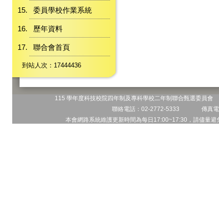
委員學校作業系統
歷年資料
聯合會首頁
到站人次：17444436
115 學年度科技校院四年制及專科學校二年制聯合甄選委員會 地
聯絡電話：02-2772-5333 傳真電話
本會網路系統維護更新時間為每日17:00~17:30，請儘