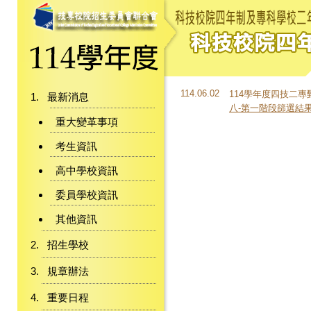
114.06.02
114學年度四技二專甄
最新消息
八-第一階段篩選結
重大變革事項
考生資訊
高中學校資訊
委員學校資訊
其他資訊
招生學校
規章辦法
重要日程