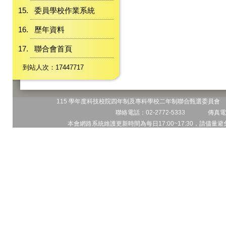
委員學校作業系統
歷年資料
聯合會首頁
到站人次：17447717
115 學年度科技校院四年制及專科學校二年制聯合甄選委員會 地
聯絡電話：02-2772-5333 傳真電話
本會網路系統維護更新時間為每日17:00~17:30，請儘