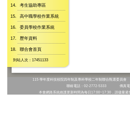
考生協助專區
高中職學校作業系統
委員學校作業系統
歷年資料
聯合會首頁
到站人次：17451133
115 學年度科技校院四年制及專科學校二年制聯合甄選委員會 地
聯絡電話：02-2772-5333 傳真電話
本會網路系統維護更新時間為每日17:00~17:30，請儘