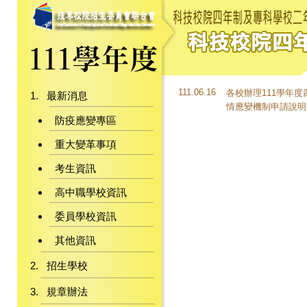
111.06.16
各校辦理111學年
最新消息
情應變機制申請說明
防疫應變專區
重大變革事項
考生資訊
高中職學校資訊
委員學校資訊
其他資訊
招生學校
規章辦法