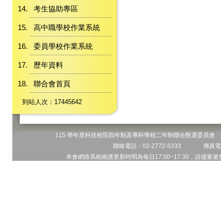
考生協助專區
高中職學校作業系統
委員學校作業系統
歷年資料
聯合會首頁
到站人次：17445642
115 學年度科技校院四年制及專科學校二年制聯合甄選委員會 地
聯絡電話：02-2772-5333 傳真電話
本會網路系統維護更新時間為每日17:00~17:30，請儘