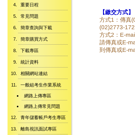
重要日程
【繳交方式】
常見問題
方式1：傳真(02)
(02)2773-17
簡章查詢與下載
方式2：E-mail
簡章購買方式
請傳真或E-ma
到傳真或E-mai
下載專區
統計資料
相關網站連結
一般組考生作業系統
網路上傳專區
網路上傳常見問題
青年儲蓄帳戶考生專區
離島視訊面試專區