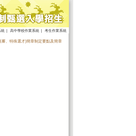
系統
|
高中學校作業系統
|
考生作業系統
甄審、特殊選才)簡章制定要點及簡章