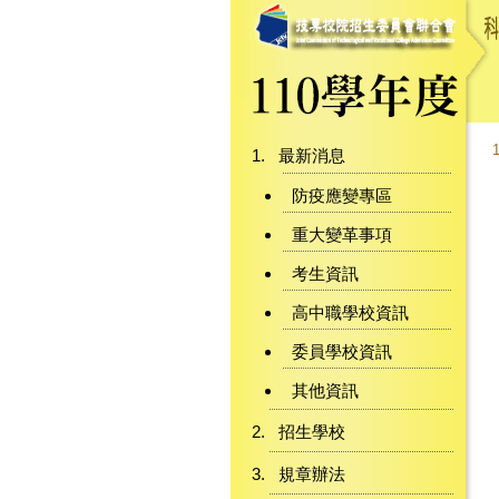
最新消息
防疫應變專區
重大變革事項
考生資訊
高中職學校資訊
委員學校資訊
其他資訊
招生學校
規章辦法