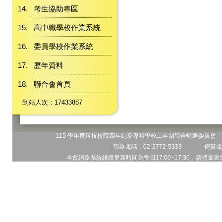
考生協助專區
高中職學校作業系統
委員學校作業系統
歷年資料
聯合會首頁
到站人次：17433887
115 學年度科技校院四年制及專科學校二年制聯合甄選委員會 地
聯絡電話：02-2772-5333 傳真電話
本會網路系統維護更新時間為每日17:00~17:30，請儘