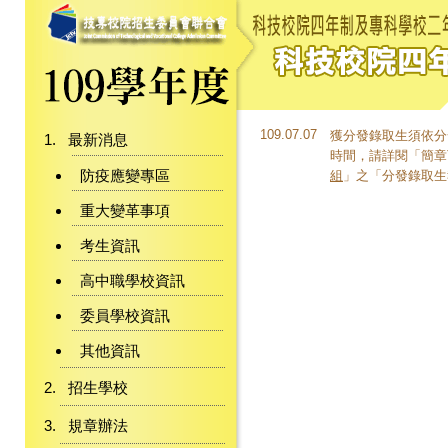
109.07.07
獲分發錄取生須依分
最新消息
時間，請詳閱「簡章
防疫應變專區
組
」之「分發錄取生
重大變革事項
考生資訊
高中職學校資訊
委員學校資訊
其他資訊
招生學校
規章辦法