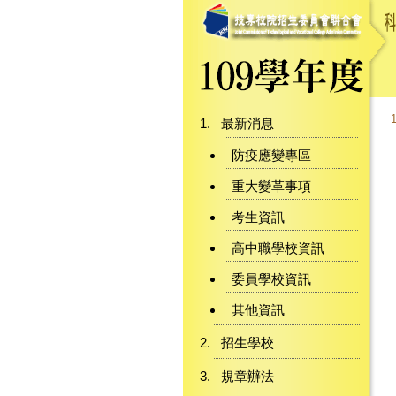
最新消息
防疫應變專區
重大變革事項
考生資訊
高中職學校資訊
委員學校資訊
其他資訊
招生學校
規章辦法