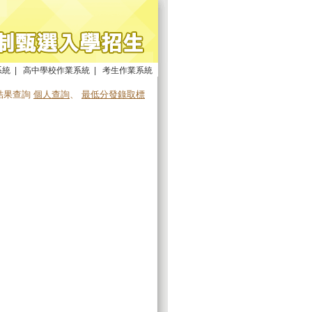
系統
|
高中學校作業系統
|
考生作業系統
結果查詢
個人查詢
、
最低分發錄取標