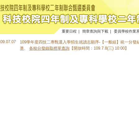
重要日程
|
簡章查詢與下載
|
委員學校作業
109.07.07
109學年度四技二專甄選入學招生就讀志願序-【一般組】統一分發
準
、
各校分發錄取榜單查詢
【開放時間：109.7.8(三) 10:00】