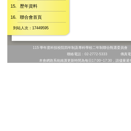
歷年資料
聯合會首頁
到站人次：17449595
115 學年度科技校院四年制及專科學校二年制聯合甄選委員會 地
聯絡電話：02-2772-5333 傳真電話
本會網路系統維護更新時間為每日17:00~17:30，請儘