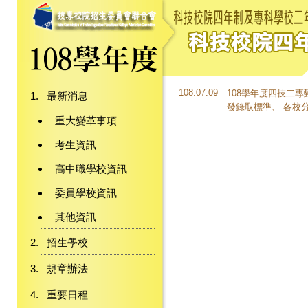
108.07.09
108學年度四技二
最新消息
發錄取標準
、
各校
重大變革事項
考生資訊
高中職學校資訊
委員學校資訊
其他資訊
招生學校
規章辦法
重要日程