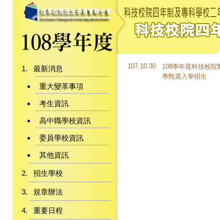
107.10.30
108學年度科技校
最新消息
專甄選入學招生
重大變革事項
考生資訊
高中職學校資訊
委員學校資訊
其他資訊
招生學校
規章辦法
重要日程