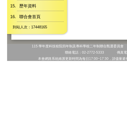
歷年資料
聯合會首頁
到站人次：17448165
115 學年度科技校院四年制及專科學校二年制聯合甄選委員會 地
聯絡電話：02-2772-5333 傳真電話
本會網路系統維護更新時間為每日17:00~17:30，請儘