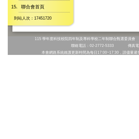
聯合會首頁
到站人次：17451720
115 學年度科技校院四年制及專科學校二年制聯合甄選委員會 地
聯絡電話：02-2772-5333 傳真電話
本會網路系統維護更新時間為每日17:00~17:30，請儘