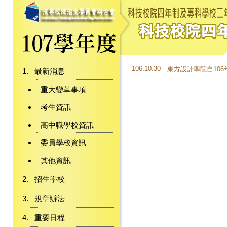
106.10.30
東方設計學院自106
最新消息
重大變革事項
考生資訊
高中職學校資訊
委員學校資訊
其他資訊
招生學校
規章辦法
重要日程