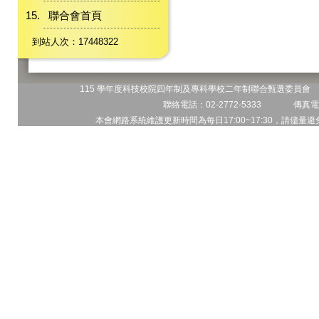
聯合會首頁
到站人次：17448322
115 學年度科技校院四年制及專科學校二年制聯合甄選委員會 地
聯絡電話：02-2772-5333 傳真電話
本會網路系統維護更新時間為每日17:00~17:30，請儘