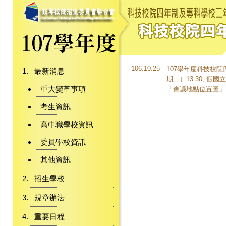
106.10.25
107學年度科技校院
最新消息
期二）13:30, 
重大變革事項
「
會議地點位置圖」
考生資訊
高中職學校資訊
委員學校資訊
其他資訊
招生學校
規章辦法
重要日程