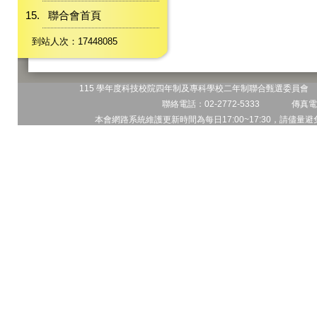
聯合會首頁
到站人次：17448085
115 學年度科技校院四年制及專科學校二年制聯合甄選委員會 地
聯絡電話：02-2772-5333 傳真電話
本會網路系統維護更新時間為每日17:00~17:30，請儘