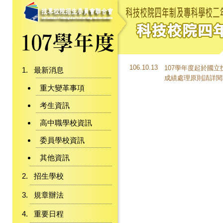
106.10.13
107學年度起於國
最新消息
成績處理原則請詳閱
重大變革事項
考生資訊
高中職學校資訊
委員學校資訊
其他資訊
招生學校
規章辦法
重要日程