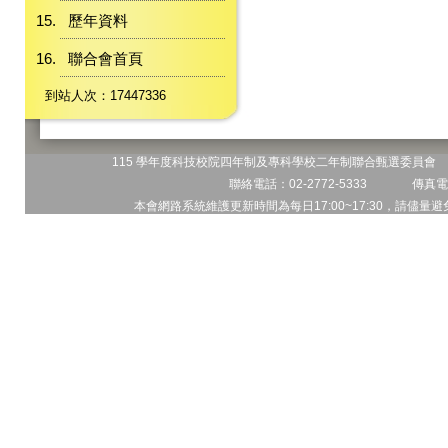
歷年資料
聯合會首頁
到站人次：17447336
115 學年度科技校院四年制及專科學校二年制聯合甄選委員會 地
聯絡電話：02-2772-5333 傳真電話
本會網路系統維護更新時間為每日17:00~17:30，請儘