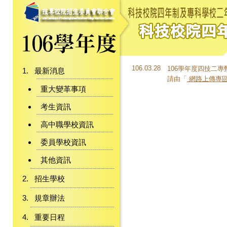
106.03.28
106學年度四技二
最新消息
請由「
網路上傳專
重大變革事項
考生資訊
高中職學校資訊
委員學校資訊
其他資訊
招生學校
規章辦法
重要日程