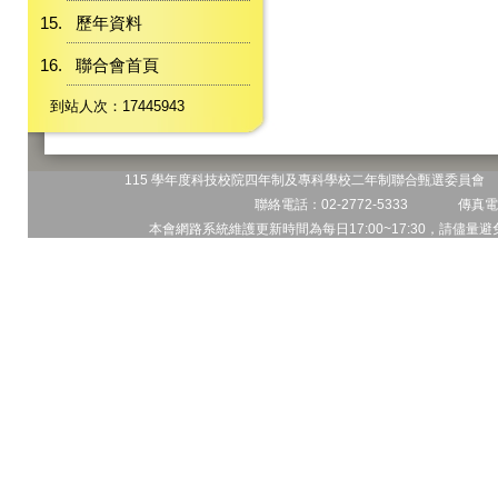
歷年資料
聯合會首頁
到站人次：17445943
115 學年度科技校院四年制及專科學校二年制聯合甄選委員會 地
聯絡電話：02-2772-5333 傳真電話
本會網路系統維護更新時間為每日17:00~17:30，請儘