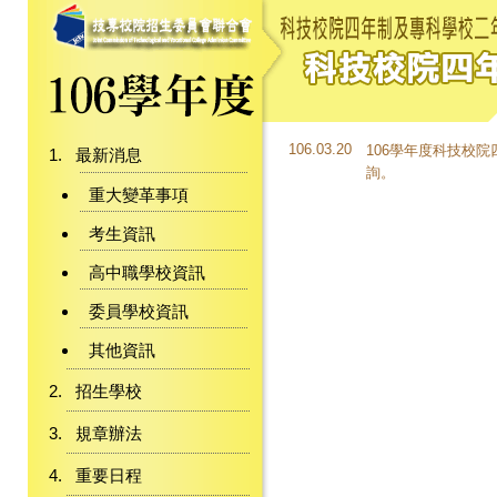
106.03.20
106學年度科技校
最新消息
詢。
重大變革事項
考生資訊
高中職學校資訊
委員學校資訊
其他資訊
招生學校
規章辦法
重要日程