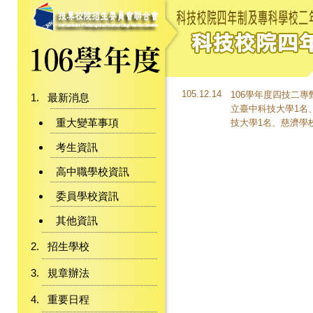
105.12.14
106學年度四技二
最新消息
立臺中科技大學1名
重大變革事項
技大學1名、慈濟學
考生資訊
高中職學校資訊
委員學校資訊
其他資訊
招生學校
規章辦法
重要日程