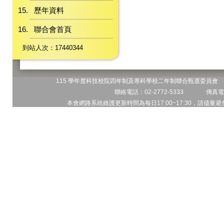
歷年資料
聯合會首頁
到站人次：17440344
115 學年度科技校院四年制及專科學校二年制聯合甄選委員會 地
聯絡電話：02-2772-5333 傳真電話
本會網路系統維護更新時間為每日17:00~17:30，請儘