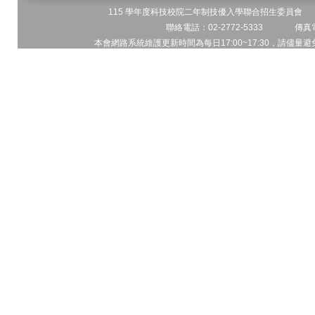
115 學年度科技校院二年制技優入學聯合招生委員會 地址
聯絡電話：02-2772-5333 傳真電
本會網路系統維護更新時間為每日17:00~17:30，請儘