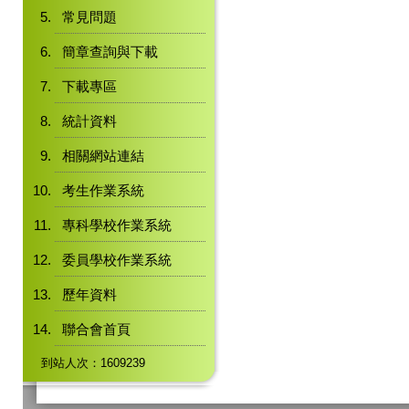
常見問題
簡章查詢與下載
下載專區
統計資料
相關網站連結
考生作業系統
專科學校作業系統
委員學校作業系統
歷年資料
聯合會首頁
到站人次：1609239