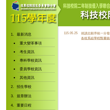
115.05.25
就讀志願序統一分發
最新消息
各校系組學程甄審錄
重大變革事項
考生資訊
專科學校資訊
委員學校資訊
其他資訊
招生學校
規章辦法
重要日程