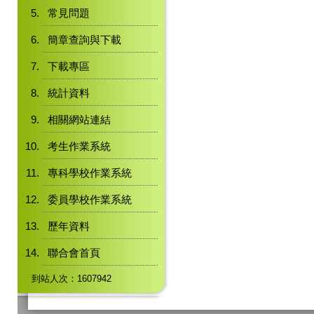
常見問題
簡章查詢與下載
下載專區
統計資料
相關網站連結
考生作業系統
專科學校作業系統
委員學校作業系統
歷年資料
聯合會首頁
到站人次：1607942