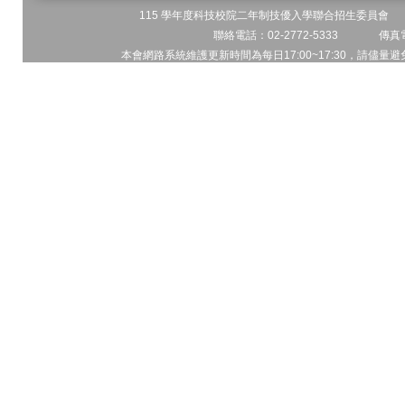
115 學年度科技校院二年制技優入學聯合招生委員會 地址
聯絡電話：02-2772-5333 傳真電
本會網路系統維護更新時間為每日17:00~17:30，請儘