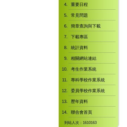
重要日程
常見問題
簡章查詢與下載
下載專區
統計資料
相關網站連結
考生作業系統
專科學校作業系統
委員學校作業系統
歷年資料
聯合會首頁
到站人次：1610163