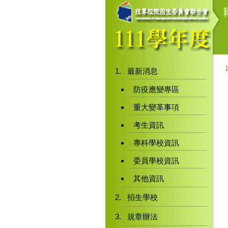
最新消息
防疫應變專區
重大變革事項
考生資訊
專科學校資訊
委員學校資訊
其他資訊
招生學校
規章辦法