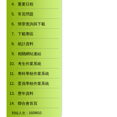
重要日程
常見問題
簡章查詢與下載
下載專區
統計資料
相關網站連結
考生作業系統
專科學校作業系統
委員學校作業系統
歷年資料
聯合會首頁
到站人次：1609810