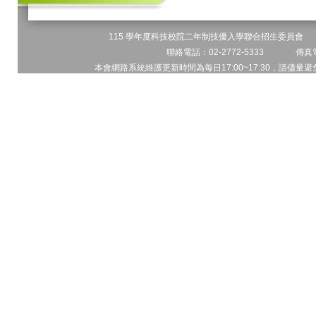
115 學年度科技校院二年制技優入學聯合招生委員會 地址
聯絡電話：02-2772-5333 傳真電
本會網路系統維護更新時間為每日17:00~17:30，請儘