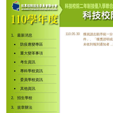
110.05.30
獲就讀志願序統一分
最新消息
件」、「獲獎證明或
防疫應變專區
未收到報到通知者，
重大變革事項
考生資訊
專科學校資訊
委員學校資訊
其他資訊
招生學校
規章辦法