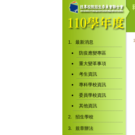
最新消息
防疫應變專區
重大變革事項
考生資訊
專科學校資訊
委員學校資訊
其他資訊
招生學校
規章辦法