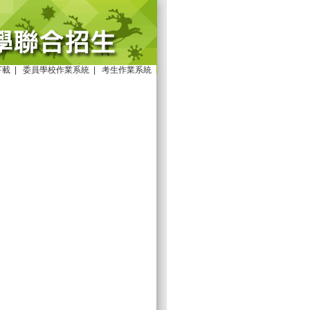
下載
|
委員學校作業系統
|
考生作業系統