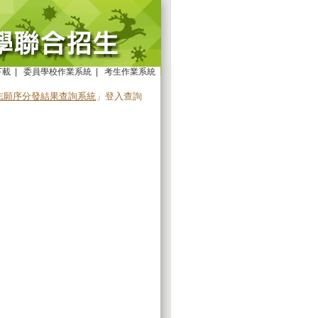
下載
|
委員學校作業系統
|
考生作業系統
志願序分發結果查詢系統
」登入查詢