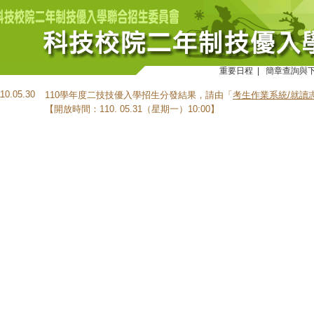
重要日程
|
簡章查詢與
110.05.30
110學年度二技技優入學招生分發結果，請由「
考生作業系統/就讀
【開放時間：110. 05.31（星期一）10:00】