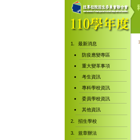
最新消息
防疫應變專區
重大變革事項
考生資訊
專科學校資訊
委員學校資訊
其他資訊
招生學校
規章辦法