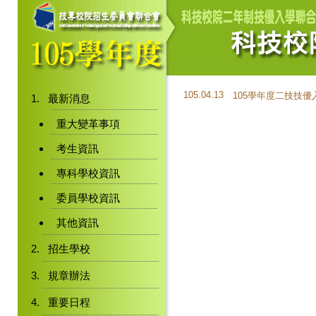
105.04.13
105學年度二技技
最新消息
重大變革事項
考生資訊
專科學校資訊
委員學校資訊
其他資訊
招生學校
規章辦法
重要日程