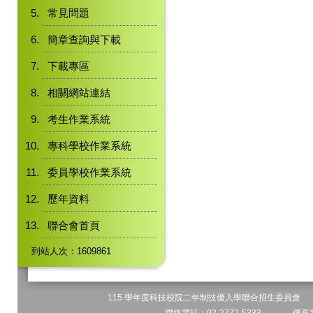
常見問題
簡章查詢與下載
下載專區
相關網站連結
考生作業系統
專科學校作業系統
委員學校作業系統
歷年資料
聯合會首頁
到站人次：1609861
115 學年度科技校院二年制技優入學聯合招生委員會 地址