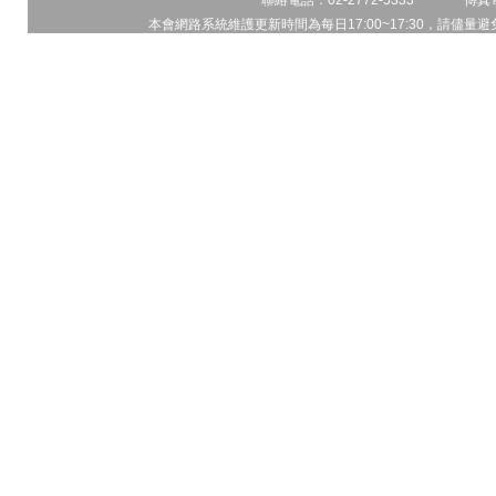
聯絡電話：02-2772-5333 傳真電
本會網路系統維護更新時間為每日17:00~17:30，請儘